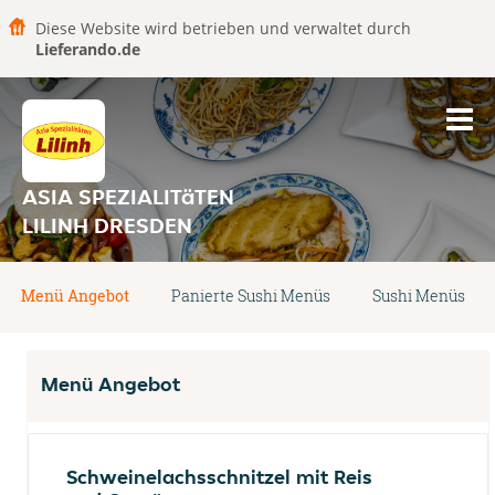
Diese Website wird betrieben und verwaltet durch
Lieferando.de
ASIA SPEZIALITäTEN
LILINH DRESDEN
Menü Angebot
Panierte Sushi Menüs
Sushi Menüs
Menü Angebot
Schweinelachsschnitzel mit Reis