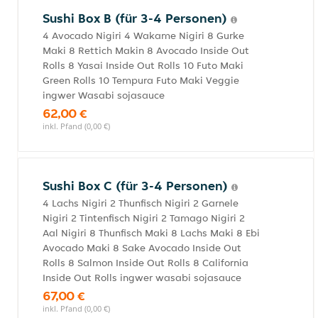
Sushi Box B (für 3-4 Personen)
4 Avocado Nigiri 4 Wakame Nigiri 8 Gurke
Maki 8 Rettich Makin 8 Avocado Inside Out
Rolls 8 Yasai Inside Out Rolls 10 Futo Maki
Green Rolls 10 Tempura Futo Maki Veggie
ingwer Wasabi sojasauce
62,00 €
inkl. Pfand (0,00 €)
Sushi Box C (für 3-4 Personen)
4 Lachs Nigiri 2 Thunfisch Nigiri 2 Garnele
Nigiri 2 Tintenfisch Nigiri 2 Tamago Nigiri 2
Aal Nigiri 8 Thunfisch Maki 8 Lachs Maki 8 Ebi
Avocado Maki 8 Sake Avocado Inside Out
Rolls 8 Salmon Inside Out Rolls 8 California
Inside Out Rolls ingwer wasabi sojasauce
67,00 €
inkl. Pfand (0,00 €)