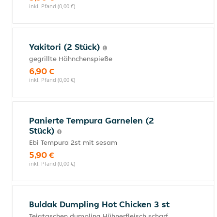
inkl. Pfand (0,00 €)
Yakitori (2 Stück)
gegrillte Hähnchenspieße
6,90 €
inkl. Pfand (0,00 €)
Panierte Tempura Garnelen (2
Stück)
Ebi Tempura 2st mit sesam
5,90 €
inkl. Pfand (0,00 €)
Buldak Dumpling Hot Chicken 3 st
Teigtaschen dumpling Hühnerfleisch scharf