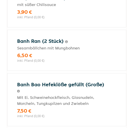
mit süßer Chilisauce
3,90 €
inkl. Pfand (0,00 €)
Banh Ran (2 Stück)
Sesambällchen mit Mungbohnen
6,50 €
inkl. Pfand (0,00 €)
Banh Bao Hefeklöße gefüllt (Große)
Mit Ei, Schweinehackfleisch, Glasnudeln,
Morcheln, Tungkupilzen und Zwiebeln
7,50 €
inkl. Pfand (0,00 €)