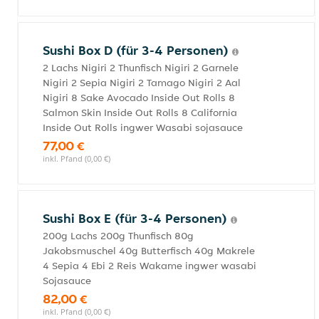
Sushi Box D (für 3-4 Personen)
2 Lachs Nigiri 2 Thunfisch Nigiri 2 Garnele
Nigiri 2 Sepia Nigiri 2 Tamago Nigiri 2 Aal
Nigiri 8 Sake Avocado Inside Out Rolls 8
Salmon Skin Inside Out Rolls 8 California
Inside Out Rolls ingwer Wasabi sojasauce
77,00 €
inkl. Pfand (0,00 €)
Sushi Box E (für 3-4 Personen)
200g Lachs 200g Thunfisch 80g
Jakobsmuschel 40g Butterfisch 40g Makrele
4 Sepia 4 Ebi 2 Reis Wakame ingwer wasabi
Sojasauce
82,00 €
inkl. Pfand (0,00 €)