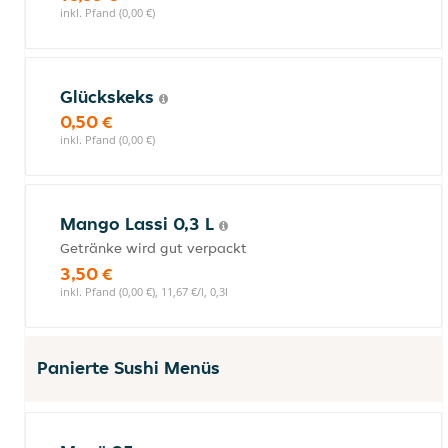
inkl. Pfand (0,00 €)
Glückskeks
0,50 €
inkl. Pfand (0,00 €)
Mango Lassi 0,3 L
Getränke wird gut verpackt
3,50 €
inkl. Pfand (0,00 €), 11,67 €/l, 0,3l
Panierte Sushi Menüs