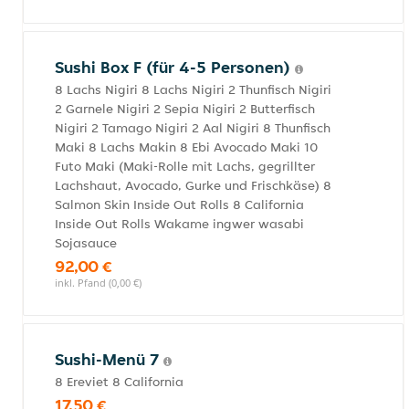
Sushi Box F (für 4-5 Personen)
8 Lachs Nigiri 8 Lachs Nigiri 2 Thunfisch Nigiri
2 Garnele Nigiri 2 Sepia Nigiri 2 Butterfisch
Nigiri 2 Tamago Nigiri 2 Aal Nigiri 8 Thunfisch
Maki 8 Lachs Makin 8 Ebi Avocado Maki 10
Futo Maki (Maki-Rolle mit Lachs, gegrillter
Lachshaut, Avocado, Gurke und Frischkäse) 8
Salmon Skin Inside Out Rolls 8 California
Inside Out Rolls Wakame ingwer wasabi
Sojasauce
92,00 €
inkl. Pfand (0,00 €)
Sushi-Menü 7
8 Ereviet 8 California
17,50 €