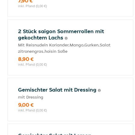
7,90 €
inkl. Pfand (0,00 €)
2 Stück saigon Sommerrollen mit
gekochtem Lachs
Mit Reisnudeln Koriander,Mango,Gurken,Salat
zitronengras,hoisin Soße
8,90 €
inkl. Pfand (0,00 €)
Gemischter Salat mit Dressing
mit Dressing
9,00 €
inkl. Pfand (0,00 €)