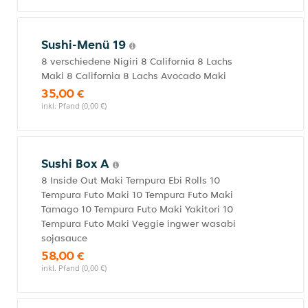
Sushi-Menü 19
8 verschiedene Nigiri 8 California 8 Lachs
Maki 8 California 8 Lachs Avocado Maki
35,00 €
inkl. Pfand (0,00 €)
Sushi Box A
8 Inside Out Maki Tempura Ebi Rolls 10
Tempura Futo Maki 10 Tempura Futo Maki
Tamago 10 Tempura Futo Maki Yakitori 10
Tempura Futo Maki Veggie ingwer wasabi
sojasauce
58,00 €
inkl. Pfand (0,00 €)