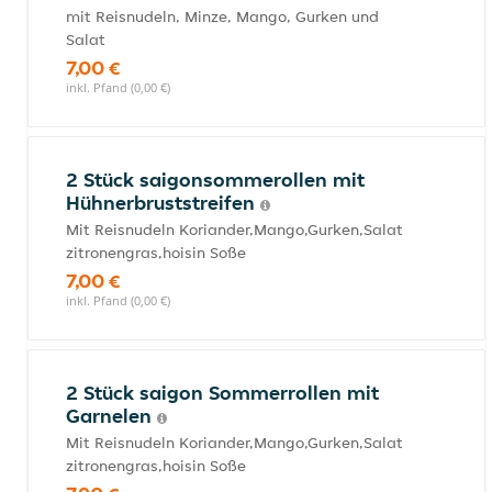
mit Reisnudeln, Minze, Mango, Gurken und
Salat
7,00 €
inkl. Pfand (0,00 €)
2 Stück saigonsommerollen mit
Hühnerbruststreifen
Mit Reisnudeln Koriander,Mango,Gurken,Salat
zitronengras,hoisin Soße
7,00 €
inkl. Pfand (0,00 €)
2 Stück saigon Sommerrollen mit
Garnelen
Mit Reisnudeln Koriander,Mango,Gurken,Salat
zitronengras,hoisin Soße