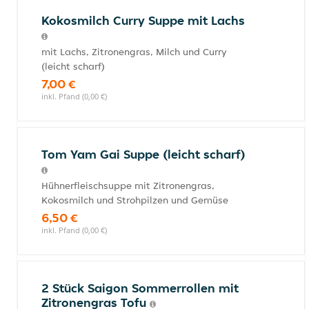
Kokosmilch Curry Suppe mit Lachs
mit Lachs, Zitronengras, Milch und Curry
(leicht scharf)
7,00 €
inkl. Pfand (0,00 €)
Tom Yam Gai Suppe (leicht scharf)
Hühnerfleischsuppe mit Zitronengras,
Kokosmilch und Strohpilzen und Gemüse
6,50 €
inkl. Pfand (0,00 €)
2 Stück Saigon Sommerrollen mit
Zitronengras Tofu