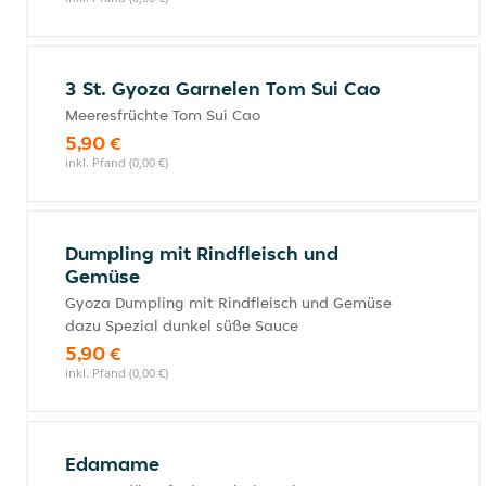
3 St. Gyoza Garnelen Tom Sui Cao
Meeresfrüchte Tom Sui Cao
5,90 €
inkl. Pfand (0,00 €)
Dumpling mit Rindfleisch und
Gemüse
Gyoza Dumpling mit Rindfleisch und Gemüse
dazu Spezial dunkel süße Sauce
5,90 €
inkl. Pfand (0,00 €)
Edamame