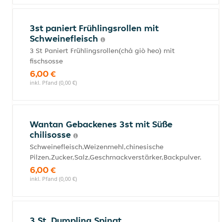
3st paniert Frühlingsrollen mit
Schweinefleisch
3 St Paniert Frühlingsrollen(chả giò heo) mit
fischsosse
6,00 €
inkl. Pfand (0,00 €)
Wantan Gebackenes 3st mit Süße
chilisosse
Schweinefleisch,Weizenmehl,chinesische
Pilzen,Zucker,Salz,Geschmackverstärker,Backpulver.
6,00 €
inkl. Pfand (0,00 €)
3 St. Dumpling Spinat