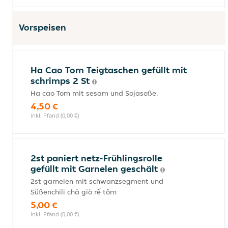
Vorspeisen
Ha Cao Tom Teigtaschen gefüllt mit
schrimps 2 St
Ha cao Tom mit sesam und Sojasoße.
4,50 €
inkl. Pfand (0,00 €)
2st paniert netz-Frühlingsrolle
gefüllt mit Garnelen geschält
2st garnelen mit schwanzsegment und
Süßenchili chả giò rế tôm
5,00 €
inkl. Pfand (0,00 €)